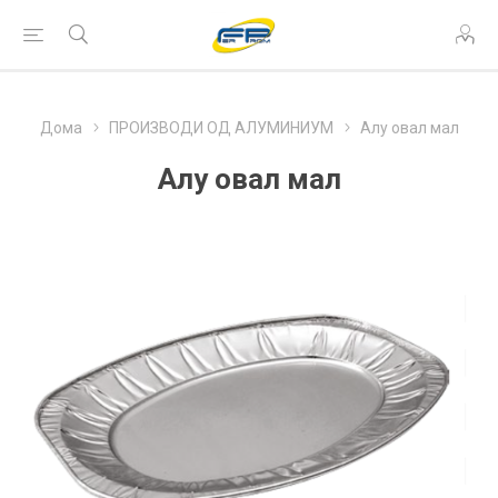
Дома
ПРОИЗВОДИ ОД АЛУМИНИУМ
Алу овал мал
Алу овал мал