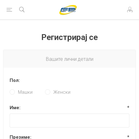
Регистрирај се
Вашите лични детали
Пол:
Машки
Женски
Име:
*
Презиме:
*