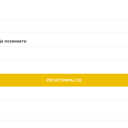
а лозинката: