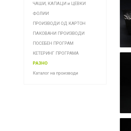
ПОСЕБЕН ПРОГРАМ
ЧАШИ, КАПАЦИ и ЦЕВКИ
РАЗНО
ФОЛИИ
ПРОИЗВОДИ ОД КАРТОН
ПАКОВАНИ ПРОИЗВОДИ
ПП микр
ПОСЕБЕН ПРОГРАМ
КЕТЕРИНГ ПРОГРАМА
РАЗНО
Каталог на производи