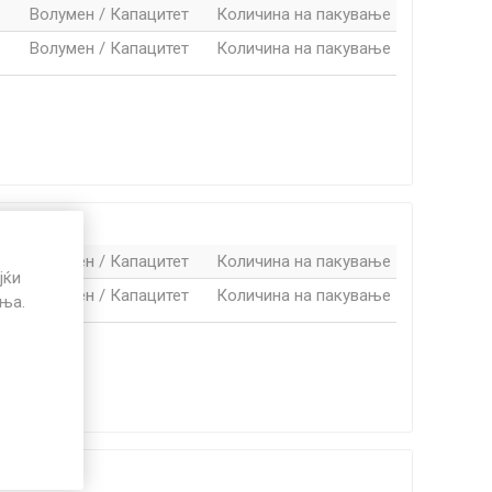
Волумен / Капацитет
Количина на пакување
Волумен / Капацитет
Количина на пакување
вање
Волумен / Капацитет
Количина на пакување
јќи
Волумен / Капацитет
Количина на пакување
иња.