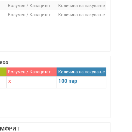
Волумен / Капацитет
Количина на пакување
Волумен / Капацитет
Количина на пакување
есо
Волумен / Капацитет
Количина на пакување
x
100 пар
ОМФРИТ