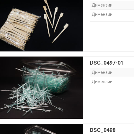
Димензии
Димензии
DSC_0497-01
Димензии
Димензии
DSC_0498