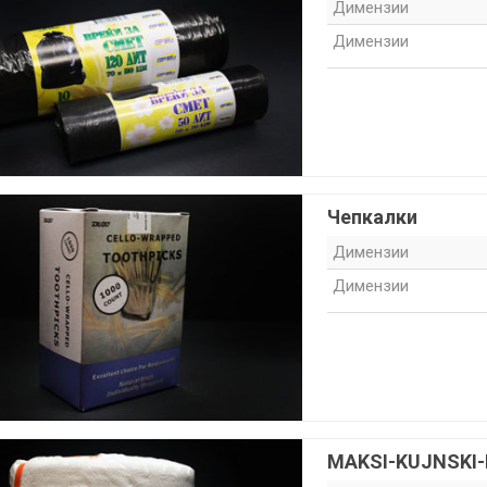
Димензии
Димензии
о садови
Чепкалки
Димензии
Димензии
MAKSI-KUJNSKI-