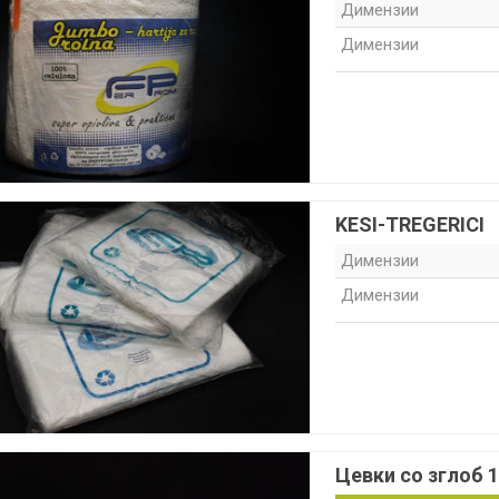
Димензии
Димензии
KESI-TREGERICI
Димензии
Димензии
Цевки со зглоб 