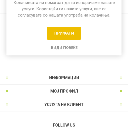
Колачињата ни помагаат да ги испорачаме нашите
услуги. Користејќи ги нашите услуги, вие се
согласувате со нашата употреба на колачиња.
Добијте ги најновите новости
Доставени секојдневно!
ПРИФАТИ
ВИДИ ПОВЕЌЕ
ИНФОРМАЦИИ
МОЈ ПРОФИЛ
УСЛУГА НА КЛИЕНТ
FOLLOW US