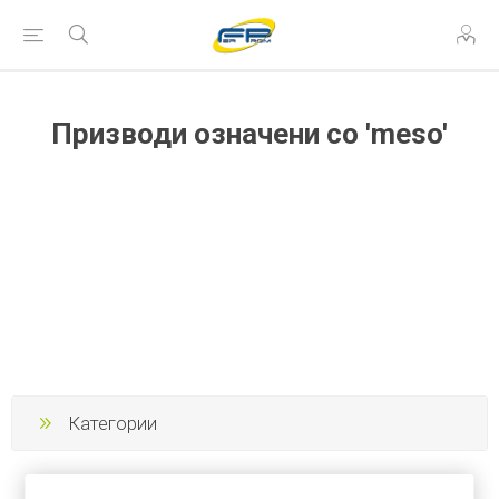
Призводи означени со 'meso'
Категории