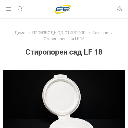
Дома
ПРОИЗВОДИ ОД СТИРОПОР
Боксови
Стиропорен сад LF 18
Стиропорен сад LF 18