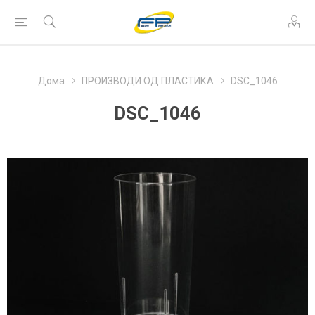
Дома
ПРОИЗВОДИ ОД ПЛАСТИКА
DSC_1046
DSC_1046