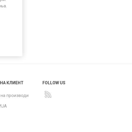
иња.
 НА КЛИЕНТ
FOLLOW US
 на производи
ИЈА