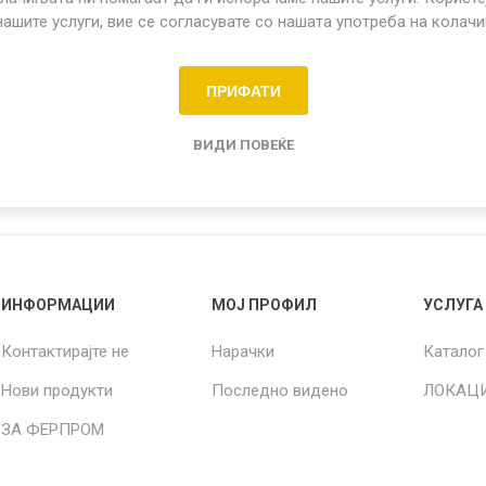
нашите услуги, вие се согласувате со нашата употреба на колач
Share:
ПРИФАТИ
о садови
ВИДИ ПОВЕЌЕ
ИНФОРМАЦИИ
МОЈ ПРОФИЛ
УСЛУГА
Контактирајте не
Нарачки
Каталог
Нови продукти
Последно видено
ЛОКАЦ
ЗА ФЕРПРОМ