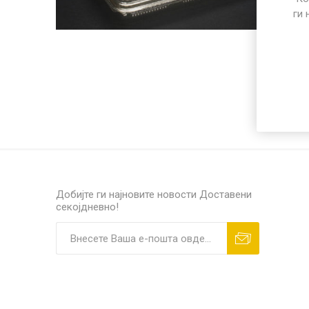
ПОСЕБЕН ПРОГРАМ
ги 
РАЗНО
ПП микр
Добијте ги најновите новости
Доставени
секојдневно!