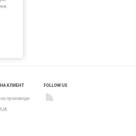
иња.
 НА КЛИЕНТ
FOLLOW US
 на производи
ИЈА