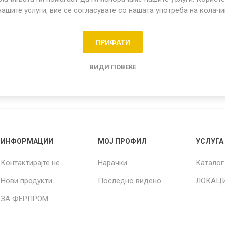
нашите услуги, вие се согласувате со нашата употреба на колач
Share:
ПРИФАТИ
о садови
ВИДИ ПОВЕЌЕ
ИНФОРМАЦИИ
МОЈ ПРОФИЛ
УСЛУГА
Контактирајте не
Нарачки
Каталог
Нови продукти
Последно видено
ЛОКАЦ
ЗА ФЕРПРОМ