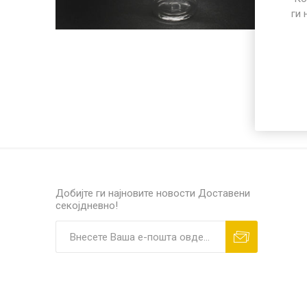
ПОСЕБЕН ПРОГРАМ
ги 
РАЗНО
ПП микр
Добијте ги најновите новости
Доставени
секојдневно!