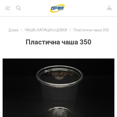
Дома
ЧАШИ, КАПАЦИ и ЦЕВКИ
Пластична чаша 350
Пластична чаша 350