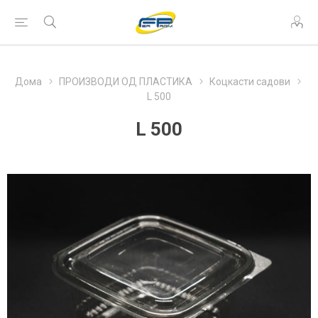
Дома
ПРОИЗВОДИ ОД ПЛАСТИКА
Коцкасти садови
L 500
L 500