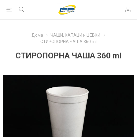
Дома
ЧАШИ, КАПАЦИ и ЦЕВКИ
СТИРОПОРНА ЧАША 360 ml
СТИРОПОРНА ЧАША 360 ml