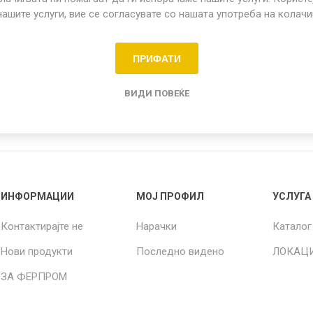
нашите услуги, вие се согласувате со нашата употреба на колач
Share:
ПРИФАТИ
о садови
ВИДИ ПОВЕЌЕ
ИНФОРМАЦИИ
МОЈ ПРОФИЛ
УСЛУГА
Контактирајте не
Нарачки
Каталог
Нови продукти
Последно видено
ЛОКАЦ
ЗА ФЕРПРОМ