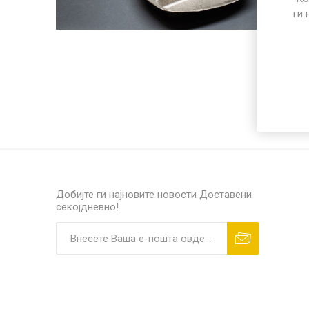
ПОСЕБЕН ПРОГРАМ
ги 
РАЗНО
ПП микр
Добијте ги најновите новости
Доставени
секојдневно!