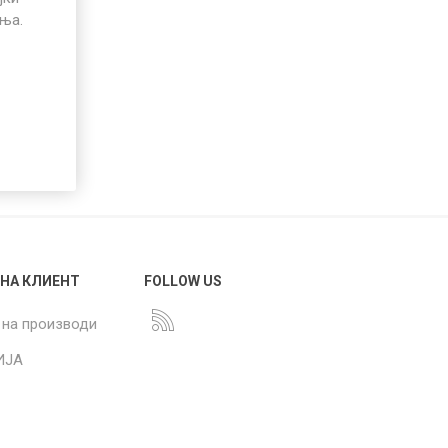
иња.
 НА КЛИЕНТ
FOLLOW US
 на производи
ИЈА