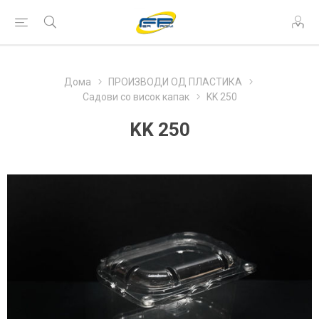
Дома
ПРОИЗВОДИ ОД ПЛАСТИКА
Садови со висок капак
KK 250
KK 250