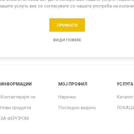
нашите услуги, вие се согласувате со нашата употреба на колач
Share:
ПРИФАТИ
о садови
ВИДИ ПОВЕЌЕ
ИНФОРМАЦИИ
МОЈ ПРОФИЛ
УСЛУГА
Контактирајте не
Нарачки
Каталог
Нови продукти
Последно видено
ЛОКАЦ
ЗА ФЕРПРОМ