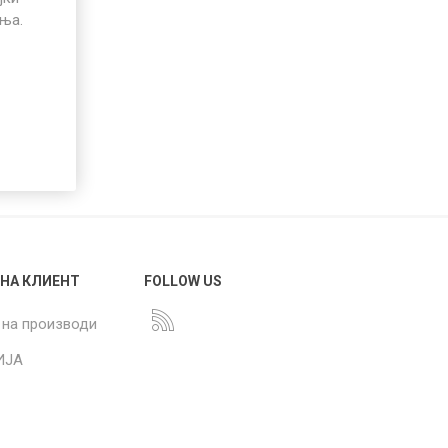
иња.
 НА КЛИЕНТ
FOLLOW US
 на производи
ИЈА