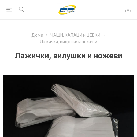
Дома
ЧАШИ, КАПАЦИ и ЦЕВКИ
Лажички, вилушки и ножеви
Лажички, вилушки и ножеви