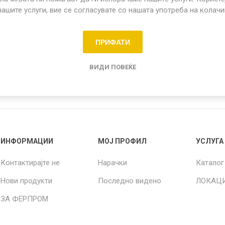
нашите услуги, вие се согласувате со нашата употреба на колач
Share:
ПРИФАТИ
о садови
ВИДИ ПОВЕЌЕ
ИНФОРМАЦИИ
МОЈ ПРОФИЛ
УСЛУГА
Контактирајте не
Нарачки
Каталог
Нови продукти
Последно видено
ЛОКАЦ
ЗА ФЕРПРОМ