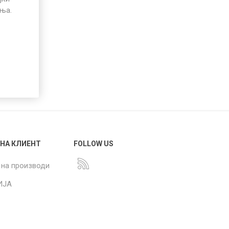
иња.
 НА КЛИЕНТ
FOLLOW US
 на производи
ИЈА