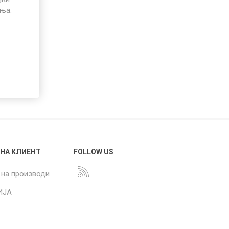
иња.
 НА КЛИЕНТ
FOLLOW US
 на производи
ИЈА