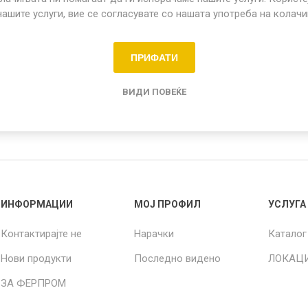
микрони
нашите услуги, вие се согласувате со нашата употреба на колач
Share:
ПРИФАТИ
о садови
ВИДИ ПОВЕЌЕ
ИНФОРМАЦИИ
МОЈ ПРОФИЛ
УСЛУГА
Контактирајте не
Нарачки
Каталог
Нови продукти
Последно видено
ЛОКАЦ
ЗА ФЕРПРОМ